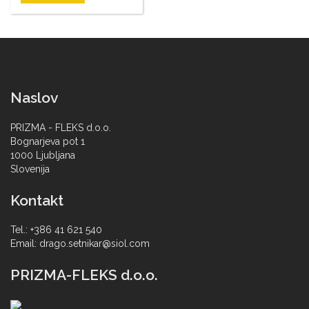
Naslov
PRIZMA - FLEKS d.o.o.
Bognarjeva pot 1
1000 Ljubljana
Slovenija
Kontakt
Tel.: +386 41 621 540
Email: drago.setnikar@siol.com
PRIZMA-FLEKS d.o.o.