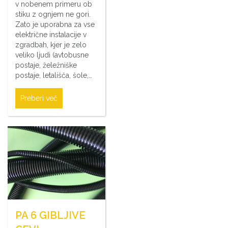
v nobenem primeru ob
stiku z ognjem ne gori.
Zato je uporabna za vse
električne instalacije v
zgradbah, kjer je zelo
veliko ljudi (avtobusne
postaje, želežniške
postaje, letališča, šole,…
Preberi več
PA 6 GIBLJIVE